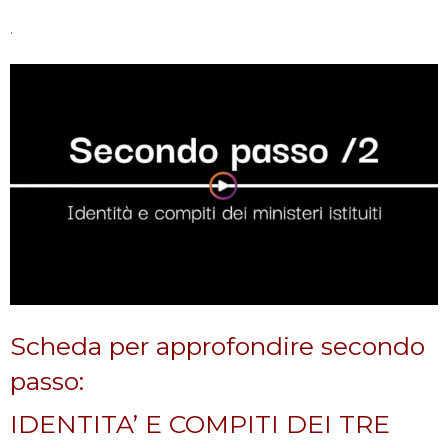
.
Scheda per approfondire secondo
passo:
IDENTITA’ E COMPITI DEI TRE